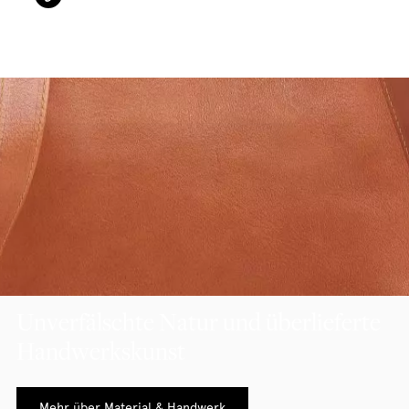
Unverfälschte Natur und überlieferte
Handwerkskunst
Mehr über Material & Handwerk