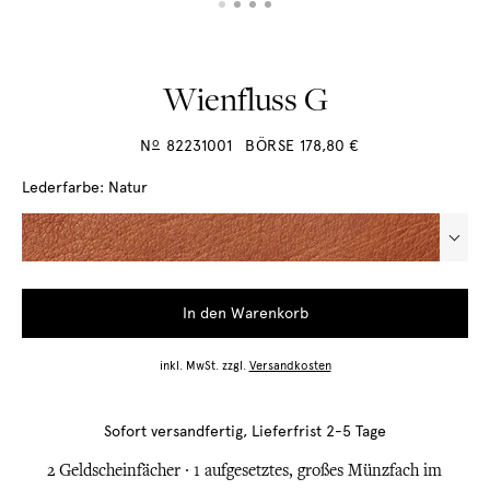
Wienfluss G
o
N
82231001
BÖRSE
178,80
€
Lederfarbe:
Natur
In den Warenkorb
inkl. MwSt.
zzgl.
Versandkosten
Sofort versandfertig, Lieferfrist 2-5 Tage
2 Geldscheinfächer ∙ 1 aufgesetztes, großes Münzfach im