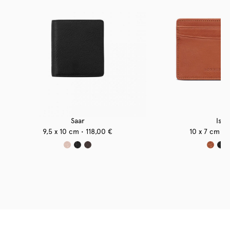
Saar
Ise
9,5 x 10 cm
118,00
€
10 x 7 cm